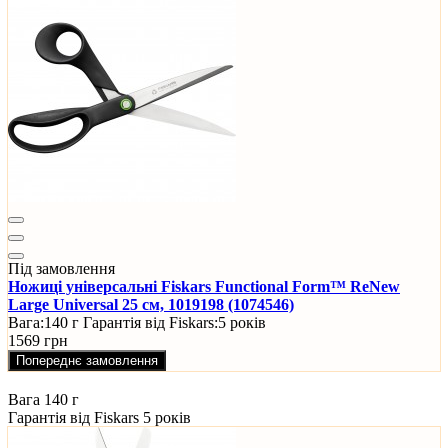
Під замовлення
Ножиці універсальні Fiskars Functional Form™ ReNew
Large Universal 25 см, 1019198 (1074546)
Вага:
140 г
Гарантія від Fiskars:
5 років
1569 грн
Попереднє замовлення
Вага
140 г
Гарантія від Fiskars
5 років