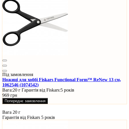
Під замовлення
Ножиці для хоббі Fiskars Functional Form™ ReNew 13 см,
1062546 (1074542)
Вага:
20 г
Гарантія від Fiskars:
5 років
969 грн
Попереднє замовлення
Вага
20 г
Гарантія від Fiskars
5 років