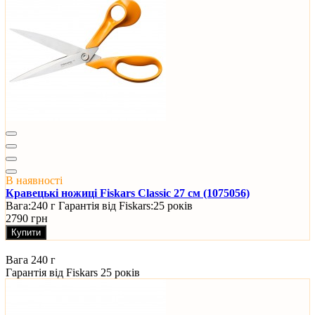
В наявності
Кравецькі ножиці Fiskars Classic 27 см (1075056)
Вага:
240 г
Гарантія від Fiskars:
25 років
2790 грн
Купити
Вага
240 г
Гарантія від Fiskars
25 років