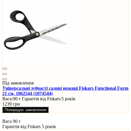
Під замовлення
Універсальні зубчасті садові ножиці Fiskars Functional Form
21 см, 1062544 (1074544)
Вага:
90 г
Гарантія від Fiskars:
5 років
1239 грн
Попереднє замовлення
Вага
90 г
Гарантія від Fiskars
5 років