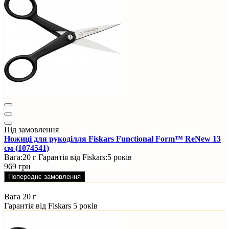
Під замовлення
Ножиці для рукоділля Fiskars Functional Form™ ReNew 13
см (1074541)
Вага:
20 г
Гарантія від Fiskars:
5 років
969 грн
Попереднє замовлення
Вага
20 г
Гарантія від Fiskars
5 років