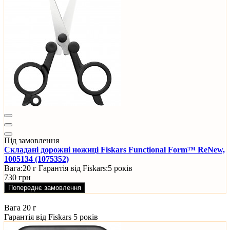
Під замовлення
Складані дорожні ножиці Fiskars Functional Form™ ReNew,
1005134 (1075352)
Вага:
20 г
Гарантія від Fiskars:
5 років
730 грн
Попереднє замовлення
Вага
20 г
Гарантія від Fiskars
5 років