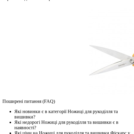
Поширені питання (FAQ)
Які новинки є в категорії Ножиці для рукоділля та
вишивки?
Які недорогі Ножиці для рукоділля та вишивки є в
наявності?
Які ціни на Ножиці для рукоділля та вишивки Фіскарс у