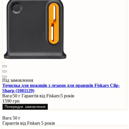
Під замовлення
Точилка для ножиців з лезами для правшів Fiskars Clip-
Sharp (1081129)
Вага:
50 г
Гарантія від Fiskars:
5 років
1590 грн
Попереднє замовлення
Вага
50 г
Гарантія від Fiskars
5 років