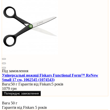
Під замовлення
Універсальні ножиці Fiskars Functional Form™ ReNew
Small 17 см, 1062545 (1074543)
Вага:
50 г
Гарантія від Fiskars:
5 років
1079 грн
Попереднє замовлення
Вага
50 г
Гарантія від Fiskars
5 років