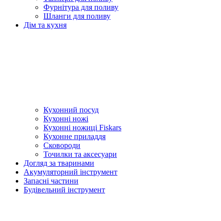
Фурнітура для поливу
Шланги для поливу
Дім та кухня
Кухонний посуд
Кухонні ножі
Кухонні ножиці Fiskars
Кухонне приладдя
Сковороди
Точилки та аксесуари
Догляд за тваринами
Акумуляторний інструмент
Запасні частини
Будівельний інструмент