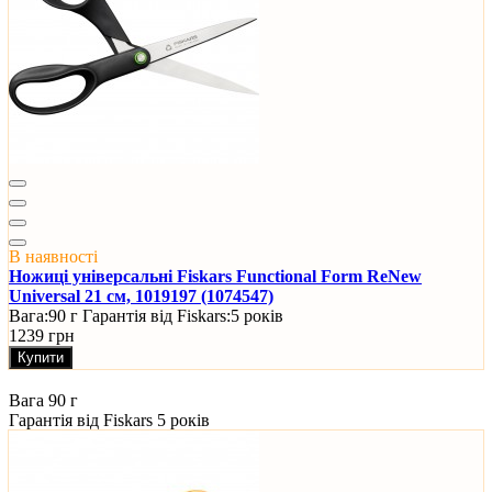
В наявності
Ножиці універсальні Fiskars Functional Form ReNew
Universal 21 см, 1019197 (1074547)
Вага:
90 г
Гарантія від Fiskars:
5 років
1239 грн
Купити
Вага
90 г
Гарантія від Fiskars
5 років