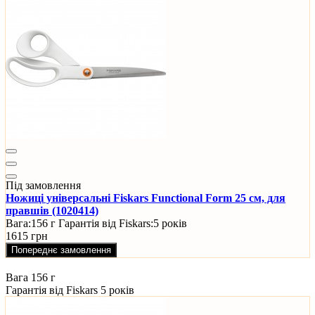
Під замовлення
Ножиці універсальні Fiskars Functional Form 25 см, для
правшів (1020414)
Вага:
156 г
Гарантія від Fiskars:
5 років
1615 грн
Попереднє замовлення
Вага
156 г
Гарантія від Fiskars
5 років