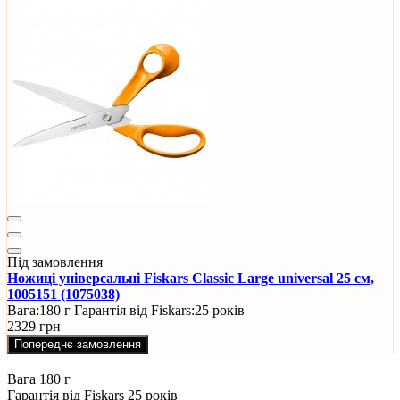
Під замовлення
Ножиці універсальні Fiskars Classic Large universal 25 см,
1005151 (1075038)
Вага:
180 г
Гарантія від Fiskars:
25 років
2329 грн
Попереднє замовлення
Вага
180 г
Гарантія від Fiskars
25 років