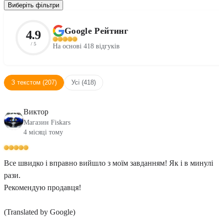
Виберіть фільтри
Google Рейтинг
4.9
/ 5
На основі 418 відгуків
З текстом (207)
Усі (418)
Виктор
Магазин Fiskars
4 місяці тому
Все швидко і вправно вийшло з моїм завданням! Як і в минулі
рази.
Рекомендую продавця!
(Translated by Google)