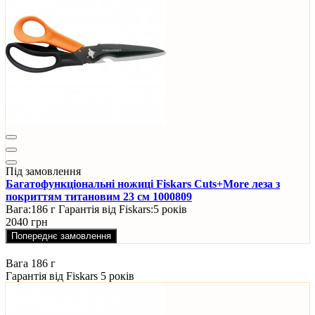
Під замовлення
Багатофункціональні ножиці Fiskars Cuts+More леза з
покриттям титановим 23 см 1000809
Вага:
186 г
Гарантія від Fiskars:
5 років
2040 грн
Попереднє замовлення
Вага
186 г
Гарантія від Fiskars
5 років