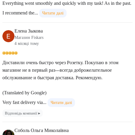
Everything went smoothly and quickly with my task! As in the past.
I recommend the...
Читати далі
Елена Зыкова
Магазин Fiskars
4 місяці тому
Доставили очень быстро через Розетку. Покупаю в этом
магазине не в первый раз---всегда доброжелательное
обслуживание и быстрая доставка. Рекомендую.
(Translated by Google)
Very fast delivery via...
Читати далі
Відповідь компанії ▸
Соболь Ольга Миколаївна