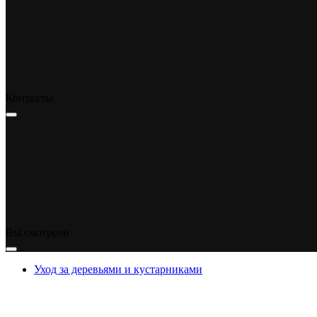
Контакты
Вы смотрели
Уход за деревьями и кустарниками