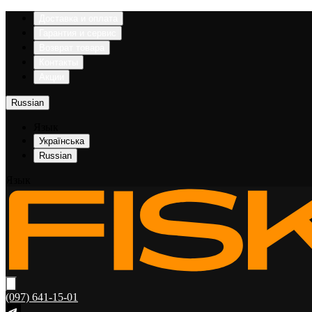
Доставка и оплата
Гарантия и сервис
Возврат товара
Контакты
Акции
Russian
Язык
Українська
Russian
Язык
(097) 641-15-01