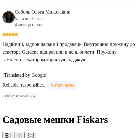
Соболь Ольга Миколаївна
Магазин Fiskars
4 месяца назад
Надійний, відповідальний продавець. Внутрішню пружину до
секатора Gardena відправили в день оплати. Пружину
замінено, секатором користуюсь, дякую.
(Translated by Google)
Reliable, responsible...
Читать далее
Ответ компании ▸
Садовые мешки Fiskars