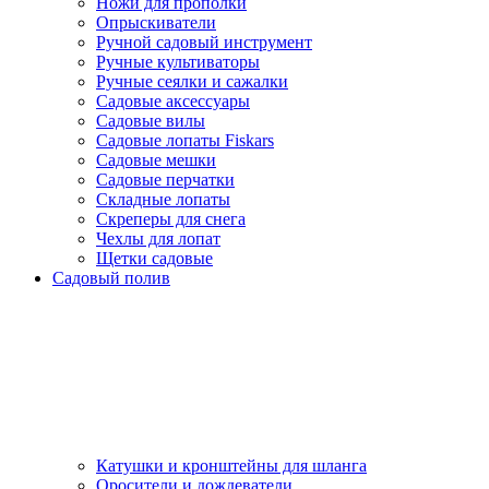
Ножи для прополки
Опрыскиватели
Ручной садовый инструмент
Ручные культиваторы
Ручные сеялки и сажалки
Садовые аксессуары
Садовые вилы
Садовые лопаты Fiskars
Садовые мешки
Садовые перчатки
Складные лопаты
Скреперы для снега
Чехлы для лопат
Щетки садовые
Садовый полив
Катушки и кронштейны для шланга
Оросители и дождеватели