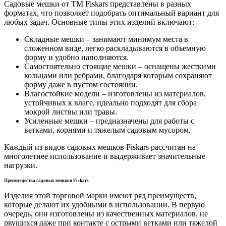
Садовые мешки от ТМ Fiskars представлены в разных
форматах, что позволяет подобрать оптимальный вариант для
любых задач. Основные типы этих изделий включают:
Складные мешки – занимают минимум места в
сложенном виде, легко раскладываются в объемную
форму и удобно наполняются.
Самостоятельно стоящие мешки – оснащены жесткими
кольцами или ребрами, благодаря которым сохраняют
форму даже в пустом состоянии.
Влагостойкие модели – изготовлены из материалов,
устойчивых к влаге, идеально подходят для сбора
мокрой листвы или травы.
Усиленные мешки – предназначены для работы с
ветками, корнями и тяжелым садовым мусором.
Каждый из видов садовых мешков Fiskars рассчитан на
многолетнее использование и выдерживает значительные
нагрузки.
Преимущества садовых мешков Fiskars
Изделия этой торговой марки имеют ряд преимуществ,
которые делают их удобными в использовании. В первую
очередь, они изготовлены из качественных материалов, не
рвущихся даже при контакте с острыми ветками или тяжелой