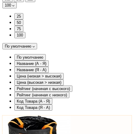
100
25
50
75
100
По умолчанию
По умолчанию
Название (А - Я)
Название (Я - А)
Цена (низкая > высокая)
Цена (высокая > низкая)
Рейтинг (начиная с высокого)
Рейтинг (начиная с низкого)
Код Товара (А - Я)
Код Товара (Я - А)