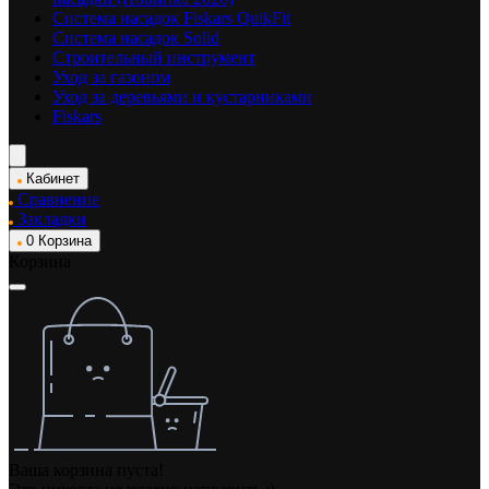
Система насадок Fiskars QuikFit
Система насадок Solid
Строительный инструмент
Уход за газоном
Уход за деревьями и кустарниками
Fiskars
Кабинет
Сравнение
Закладки
0
Корзина
Корзина
Ваша корзина пуста!