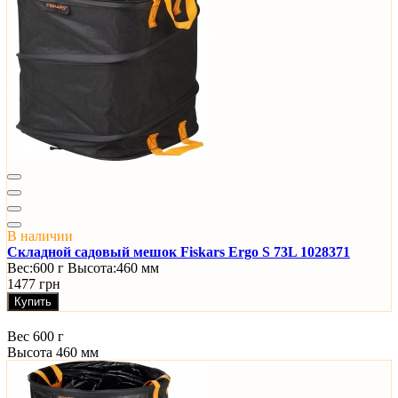
В наличии
Складной садовый мешок Fiskars Ergo S 73L 1028371
Вес:
600 г
Высота:
460 мм
1477 грн
Купить
Вес
600 г
Высота
460 мм