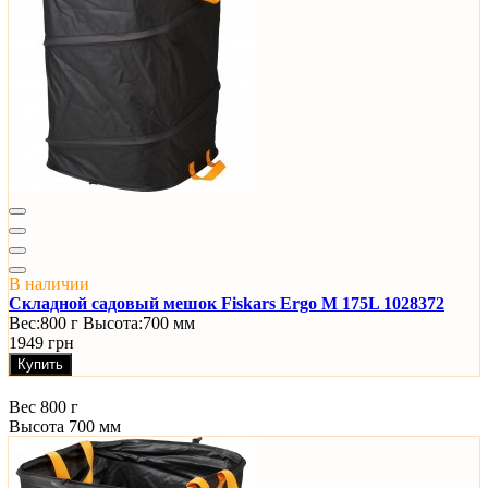
В наличии
Складной садовый мешок Fiskars Ergo M 175L 1028372
Вес:
800 г
Высота:
700 мм
1949 грн
Купить
Вес
800 г
Высота
700 мм