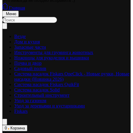
Это никогда не поздно исправить :)
Главная
Меню
Везде
Дом и кухня
Запасные части
Инструменты для груминга животных
Ножницы для рукоделия и вышивки
Почва и двор
Садовый полив
Система насадок Fiskars OneClick - Новые ручки, Новые
насадки (Новинка 2026)
Система насадок Fiskars QuikFit
Система насадок Solid
Строительный инструмент
Уход за газоном
Уход за деревьями и кустарниками
Fiskars
0
Корзина