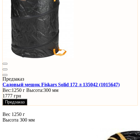
Предзаказ
Садовый мешок Fiskars Solid 172 л 135042 (1015647)
Вес:
1250 г
Высота:
300 мм
1777 грн
Предзаказ
Вес
1250 г
Высота
300 мм