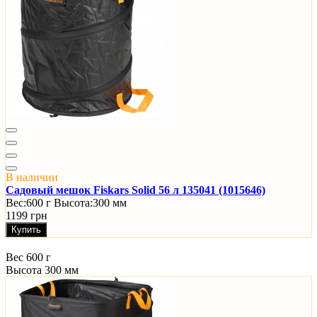
В наличии
Садовый мешок Fiskars Solid 56 л 135041 (1015646)
Вес:
600 г
Высота:
300 мм
1199 грн
Купить
Вес
600 г
Высота
300 мм