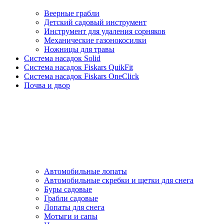
Веерные грабли
Детский садовый инструмент
Инструмент для удаления сорняков
Механические газонокосилки
Ножницы для травы
Система насадок Solid
Система насадок Fiskars QuikFit
Система насадок Fiskars OneClick
Почва и двор
Автомобильные лопаты
Автомобильные скребки и щетки для снега
Буры садовые
Грабли садовые
Лопаты для снега
Мотыги и сапы