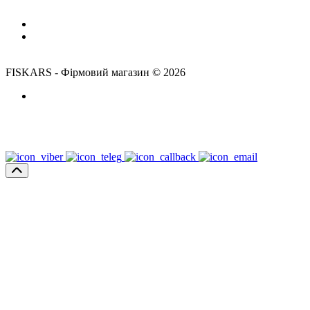
(м. Левобережная)
Время работы:
Пн-Пт: 10:00-18:00
Сб,Нд: выходной
FISKARS - Фірмовий магазин © 2026