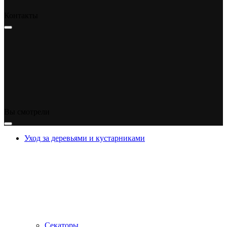
Контакты
Вы смотрели
Уход за деревьями и кустарниками
Секаторы