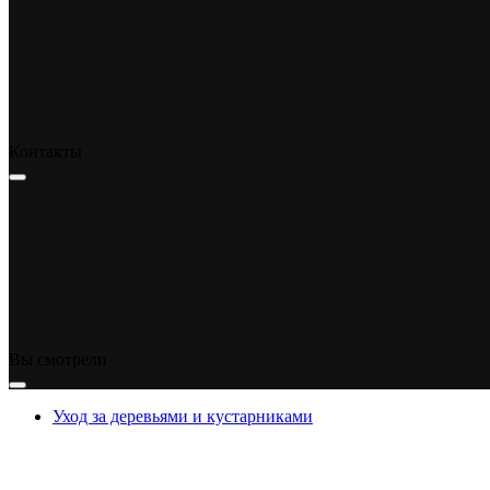
Контакты
Вы смотрели
Уход за деревьями и кустарниками