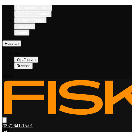
Доставка и оплата
Гарантия и сервис
Возврат товара
Контакты
Акции
Russian
Язык
Українська
Russian
Язык
(097) 641-15-01