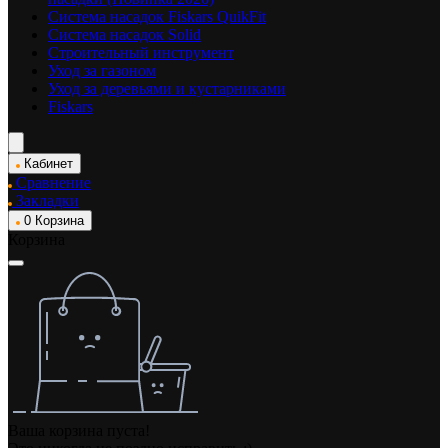
Система насадок Fiskars QuikFit
Система насадок Solid
Строительный инструмент
Уход за газоном
Уход за деревьями и кустарниками
Fiskars
Кабинет
Сравнение
Закладки
0
Корзина
Корзина
Ваша корзина пуста!