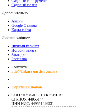
Садовый инструмент
Садовый полив
Дополнительно
Акции
Google Отзывы
Карта сайта
Личный кабинет
Личный кабинет
История заказа
Закладки
Рассылка
Контакты:
info@fiskars-garden.com.ua
(097) 641-15-01
Обратный звонок
ООО "ДЖИ-ШОП УКРАИНА"
ЄГРПОУ: 44955144
ИНН НДС: 449551426531