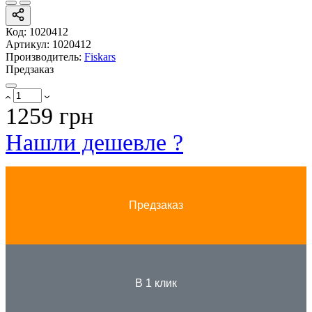
Код:
1020412
Артикул:
1020412
Производитель:
Fiskars
Предзаказ
1259 грн
Нашли дешевле ?
Предзаказ
В 1 клик