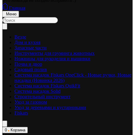
Это никогда не поздно исправить :)
Главная
Меню
Везде
Дом и кухня
Запасные части
Инструменты для груминга животных
Ножницы для рукоделия и вышивки
Почва и двор
Садовый полив
Система насадок Fiskars OneClick - Новые ручки, Новые
насадки (Новинка 2026)
Система насадок Fiskars QuikFit
Система насадок Solid
Строительный инструмент
Уход за газоном
Уход за деревьями и кустарниками
Fiskars
0
Корзина