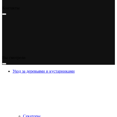
Контакты
Вы смотрели
Уход за деревьями и кустарниками
Секаторы