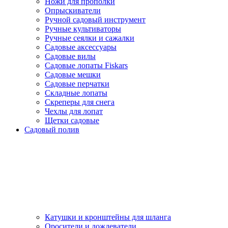
Ножи для прополки
Опрыскиватели
Ручной садовый инструмент
Ручные культиваторы
Ручные сеялки и сажалки
Садовые аксессуары
Садовые вилы
Садовые лопаты Fiskars
Садовые мешки
Садовые перчатки
Складные лопаты
Скреперы для снега
Чехлы для лопат
Щетки садовые
Садовый полив
Катушки и кронштейны для шланга
Оросители и дождеватели