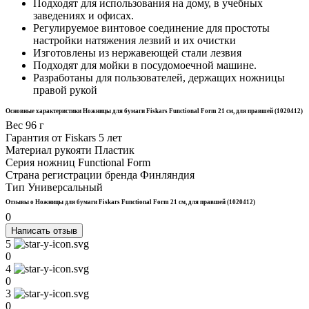
Подходят для использования на дому, в учебных
заведениях и офисах.
Регулируемое винтовое соединение для простоты
настройки натяжения лезвий и их очистки
Изготовлены из нержавеющей стали лезвия
Подходят для мойки в посудомоечной машине.
Разработаны для пользователей, держащих ножницы
правой рукой
Основные характеристики Ножницы для бумаги Fiskars Functional Form 21 см, для правшей (1020412)
Вес
96 г
Гарантия от Fiskars
5 лет
Материал рукояти
Пластик
Серия ножниц
Functional Form
Страна регистрации бренда
Финляндия
Тип
Универсальный
Отзывы о Ножницы для бумаги Fiskars Functional Form 21 см, для правшей (1020412)
0
Написать отзыв
5
0
4
0
3
0