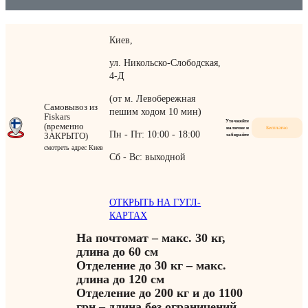
Киев,
ул. Никольско-Слободская,
4-Д
(от м. Левобережная
Самовывоз из
пешим ходом 10 мин)
Fiskars
Уточняйте
(временно
наличие и
Бесплатно
Пн - Пт: 10:00 - 18:00
ЗАКРЫТО)
забирайте
смотреть адрес Киев
Сб - Вс: выходной
ОТКРЫТЬ НА ГУГЛ-
КАРТАХ
На почтомат – макс. 30 кг,
длина до 60 см
Отделение до 30 кг – макс.
длина до 120 см
Отделение до 200 кг и до 1100
грн – длина без ограничений