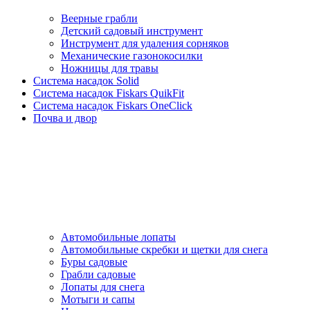
Веерные грабли
Детский садовый инструмент
Инструмент для удаления сорняков
Механические газонокосилки
Ножницы для травы
Система насадок Solid
Система насадок Fiskars QuikFit
Система насадок Fiskars OneClick
Почва и двор
Автомобильные лопаты
Автомобильные скребки и щетки для снега
Буры садовые
Грабли садовые
Лопаты для снега
Мотыги и сапы