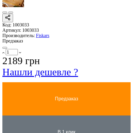
Код:
1003033
Артикул:
1003033
Производитель:
Fiskars
Предзаказ
2189 грн
Нашли дешевле ?
Предзаказ
В 1 клик