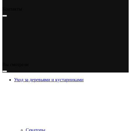
Контакты
Вы смотрели
Уход за деревьями и кустарниками
Секаторы