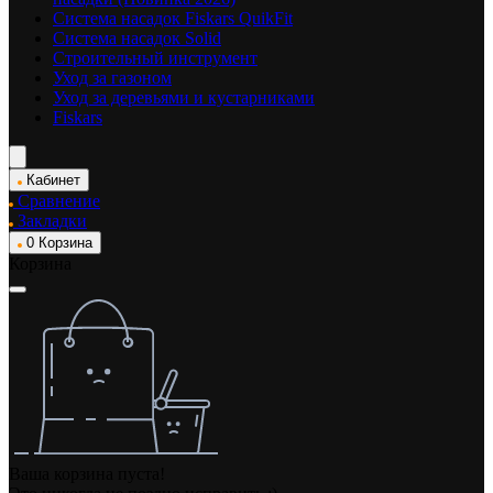
Система насадок Fiskars QuikFit
Система насадок Solid
Строительный инструмент
Уход за газоном
Уход за деревьями и кустарниками
Fiskars
Кабинет
Сравнение
Закладки
0
Корзина
Корзина
Ваша корзина пуста!