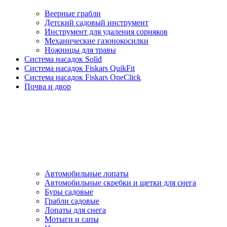
Веерные грабли
Детский садовый инструмент
Инструмент для удаления сорняков
Механические газонокосилки
Ножницы для травы
Система насадок Solid
Система насадок Fiskars QuikFit
Система насадок Fiskars OneClick
Почва и двор
Автомобильные лопаты
Автомобильные скребки и щетки для снега
Буры садовые
Грабли садовые
Лопаты для снега
Мотыги и сапы