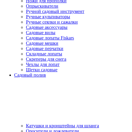
Ножи для прополки
Опрыскиватели
Ручной садовый инструмент
Ручные культиваторы
Ручные сеялки и сажалки
Садовые аксессуары
Садовые вилы
Садовые лопаты Fiskars
Садовые мешки
Садовые перчатки
Складные лопаты
Скреперы для снега
Чехлы для лопат
Щетки садовые
Садовый полив
Катушки и кронштейны для шланга
Оросители и дождеватели