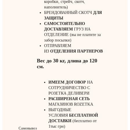
коробки, стрейч, скотч,
наполнитель)
БРЕНДОВАННЫЙ СКОТЧ
ДЛЯ
ЗАЩИТЫ
САМОСТОЯТЕЛЬНО
ДОСТАВЛЯЕМ
ГРУЗ НА
ОТДЕЛЕНИЕ (вы не платите за
забор посылки)
ОТПРАВЛЯЕМ
ИЗ
ОТДЕЛЕНИЯ
ПАРТНЕРОВ
Вес до 30 кг, длина до 120
см.
ИМЕЕМ ДОГОВОР
НА
СОТРУДНИЧЕСТВО С
РОЗЕТКА ДЕЛИВЕРИ
РАСШИРЕНАЯ СЕТЬ
МАГАЗИНОВ ROZETKA
ВЫГОДНЫЕ
УСЛОВИЯ
БЕСПЛАТНОЙ
ДОСТАВКИ
(бесплатно от
1тыс грн)
Самовывоз