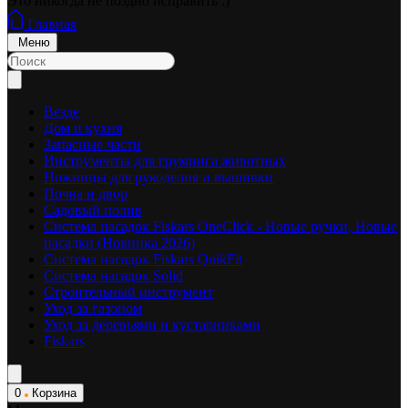
Это никогда не поздно исправить :)
Главная
Меню
Везде
Дом и кухня
Запасные части
Инструменты для груминга животных
Ножницы для рукоделия и вышивки
Почва и двор
Садовый полив
Система насадок Fiskars OneClick - Новые ручки, Новые
насадки (Новинка 2026)
Система насадок Fiskars QuikFit
Система насадок Solid
Строительный инструмент
Уход за газоном
Уход за деревьями и кустарниками
Fiskars
0
Корзина