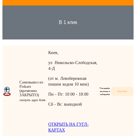
В 1 клик
Киев,
ул. Никольско-Слободская,
4-Д
(от м. Левобережная
Самовывоз из
пешим ходом 10 мин)
Fiskars
Уточняйте
(временно
наличие и
Бесплатно
Пн - Пт: 10:00 - 18:00
ЗАКРЫТО)
забирайте
смотреть адрес Киев
Сб - Вс: выходной
ОТКРЫТЬ НА ГУГЛ-
КАРТАХ