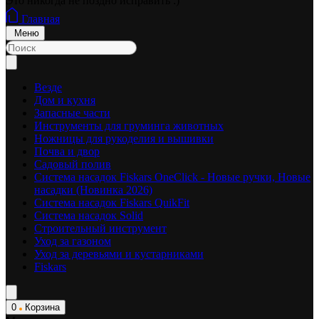
Это никогда не поздно исправить :)
Главная
Меню
Везде
Дом и кухня
Запасные части
Инструменты для груминга животных
Ножницы для рукоделия и вышивки
Почва и двор
Садовый полив
Система насадок Fiskars OneClick - Новые ручки, Новые
насадки (Новинка 2026)
Система насадок Fiskars QuikFit
Система насадок Solid
Строительный инструмент
Уход за газоном
Уход за деревьями и кустарниками
Fiskars
0
Корзина