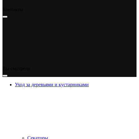
Контакты
Вы смотрели
Уход за деревьями и кустарниками
Секаторы