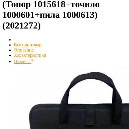
(Топор 1015618+точило
1000601+пила 1000613)
(2021272)
Все про товар
Описание
Характеристики
0
Отзывы