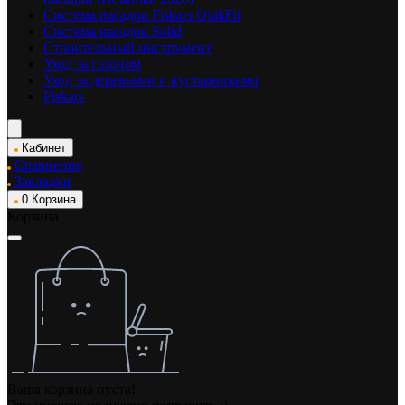
Система насадок Fiskars QuikFit
Система насадок Solid
Строительный инструмент
Уход за газоном
Уход за деревьями и кустарниками
Fiskars
Кабинет
Сравнение
Закладки
0
Корзина
Корзина
Ваша корзина пуста!