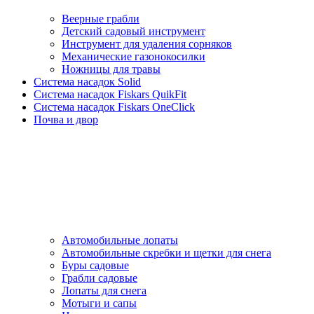
Веерные грабли
Детский садовый инструмент
Инструмент для удаления сорняков
Механические газонокосилки
Ножницы для травы
Система насадок Solid
Система насадок Fiskars QuikFit
Система насадок Fiskars OneClick
Почва и двор
Автомобильные лопаты
Автомобильные скребки и щетки для снега
Буры садовые
Грабли садовые
Лопаты для снега
Мотыги и сапы