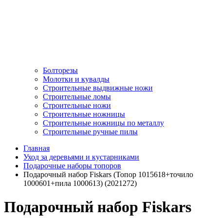
Болторезы
Молотки и кувалды
Строительные выдвижные ножи
Строительные ломы
Строительные ножи
Строительные ножницы
Строительные ножницы по металлу
Строительные ручные пилы
Главная
Уход за деревьями и кустарниками
Подарочные наборы топоров
Подарочный набор Fiskars (Топор 1015618+точило
1000601+пила 1000613) (2021272)
Подарочный набор Fiskars