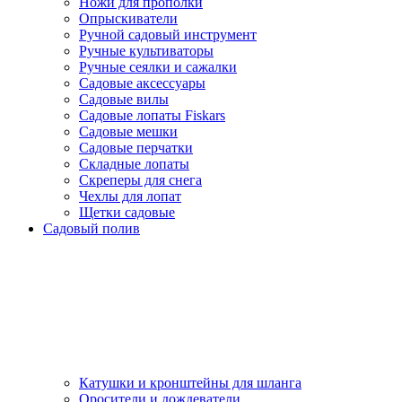
Ножи для прополки
Опрыскиватели
Ручной садовый инструмент
Ручные культиваторы
Ручные сеялки и сажалки
Садовые аксессуары
Садовые вилы
Садовые лопаты Fiskars
Садовые мешки
Садовые перчатки
Складные лопаты
Скреперы для снега
Чехлы для лопат
Щетки садовые
Садовый полив
Катушки и кронштейны для шланга
Оросители и дождеватели