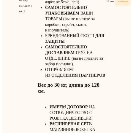
адрес от 5тыс. грн)
1-2 дня
(почтомат)
выгодно у
САМОСТОЯТЕЛЬНО
нас ?
УПАКОВЫВАЕМ
ВАШИ
ТОВАРЫ (вы не платите за
коробки, стрейч, скотч,
наполнитель)
БРЕНДОВАННЫЙ СКОТЧ
ДЛЯ
ЗАЩИТЫ
САМОСТОЯТЕЛЬНО
ДОСТАВЛЯЕМ
ГРУЗ НА
ОТДЕЛЕНИЕ (вы не платите за
забор посылки)
ОТПРАВЛЯЕМ
ИЗ
ОТДЕЛЕНИЯ
ПАРТНЕРОВ
Вес до 30 кг, длина до 120
см.
ИМЕЕМ ДОГОВОР
НА
СОТРУДНИЧЕСТВО С
РОЗЕТКА ДЕЛИВЕРИ
РАСШИРЕНАЯ СЕТЬ
МАГАЗИНОВ ROZETKA