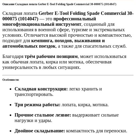
Описание Складная лопата Gerber E-Tool Folding Spade Commercial 30-000075 (1014047)
Складная лопата
Gerber E-Tool Folding Spade Commercial 30-
000075 (1014047)
— это
профессиональный
многофункциональный инструмент
, созданный для
использования в военной сфере, туризме и экстремальных
условиях. Отличается высокой прочностью и компактностью,
подходит для
кемпинга, походов, выживания и
автомобильных поездок
, а также для спасательных служб.
Благодаря
трём рабочим позициям
, может использоваться
как обычная лопата, кирка или мотика, обеспечивая
универсальность в любых ситуациях.
Особенности:
Складная конструкция:
легко хранить и
транспортировать.
Три режима работы:
лопата, кирка, мотика.
Прочное стальное лезвие:
выдерживает сильные
нагрузки и удары.
Двойное складывание:
компактность для переноски.