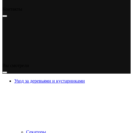
Контакты
Вы смотрели
Уход за деревьями и кустарниками
Секаторы