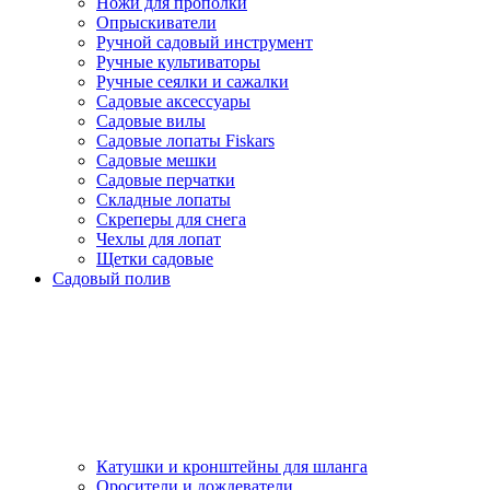
Ножи для прополки
Опрыскиватели
Ручной садовый инструмент
Ручные культиваторы
Ручные сеялки и сажалки
Садовые аксессуары
Садовые вилы
Садовые лопаты Fiskars
Садовые мешки
Садовые перчатки
Складные лопаты
Скреперы для снега
Чехлы для лопат
Щетки садовые
Садовый полив
Катушки и кронштейны для шланга
Оросители и дождеватели