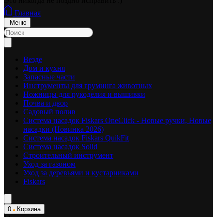
Это никогда не поздно исправить :)
Главная
Меню
Везде
Дом и кухня
Запасные части
Инструменты для груминга животных
Ножницы для рукоделия и вышивки
Почва и двор
Садовый полив
Система насадок Fiskars OneClick - Новые ручки, Новые
насадки (Новинка 2026)
Система насадок Fiskars QuikFit
Система насадок Solid
Строительный инструмент
Уход за газоном
Уход за деревьями и кустарниками
Fiskars
0
Корзина