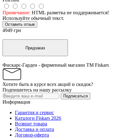
Примечание:
HTML разметка не поддерживается!
Используйте обычный текст.
Оставить отзыв
4949 грн
Предзаказ
Фискарс-Гарден - фирменный магазин TM Fiskars
Хотите быть в курсе всех акций и скидок?
Подпишитесь на нашу рассылку
Подписаться
Информация
Гарантия и сервис
Каталоги Fiskars 2026
Возврат товара
Доставка и оплата
Договор-оферта