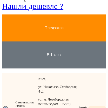
Нашли дешевле ?
Предзаказ
В 1 клик
Киев,
ул. Никольско-Слободская,
4-Д
(от м. Левобережная
Самовывоз из
пешим ходом 10 мин)
Fiskars
Уточняйте