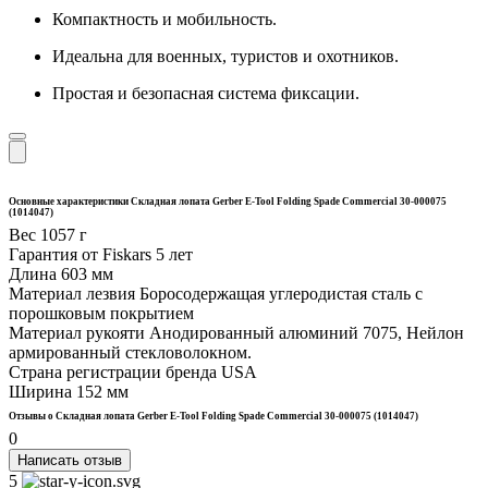
Компактность и мобильность.
Идеальна для военных, туристов и охотников.
Простая и безопасная система фиксации.
Основные характеристики Складная лопата Gerber E-Tool Folding Spade Commercial 30-000075
(1014047)
Вес
1057 г
Гарантия от Fiskars
5 лет
Длина
603 мм
Материал лезвия
Боросодержащая углеродистая сталь с
порошковым покрытием
Материал рукояти
Анодированный алюминий 7075, Нейлон
армированный стекловолокном.
Страна регистрации бренда
USA
Ширина
152 мм
Отзывы о Складная лопата Gerber E-Tool Folding Spade Commercial 30-000075 (1014047)
0
Написать отзыв
5