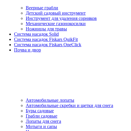
Веерные грабли
Детский садовый инструмент
Инструмент для удаления сорняков
Механические газонокосилки
Ножницы для травы
Система насадок Solid
Система насадок Fiskars QuikFit
Система насадок Fiskars OneClick
Почва и двор
Автомобильные лопаты
Автомобильные скребки и щетки для снега
Буры садовые
Грабли садовые
Лопаты для снега
Мотыги и сапы