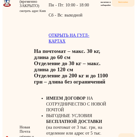
(временно
наличие и
Бесплатно
Пн - Пт: 10:00 - 18:00
ЗАКРЫТО)
забирайте
смотреть адрес Киев
Сб - Вс: выходной
ОТКРЫТЬ НА ГУГЛ-
КАРТАХ
На почтомат – макс. 30 кг,
длина до 60 см
Отделение до 30 кг – макс.
длина до 120 см
Отделение до 200 кг и до 1100
грн – длина без ограничений
ИМЕЕМ ДОГОВОР
НА
СОТРУДНИЧЕСТВО С НОВОЙ
ПОЧТОЙ
ВЫГОДНЫЕ УСЛОВИЯ
БЕСПЛАТНОЙ ДОСТАВКИ
Новая
(на почтомат от 3 тыс. грн, на
Почта
отделение или адрес от 5 тыс.
габариты и