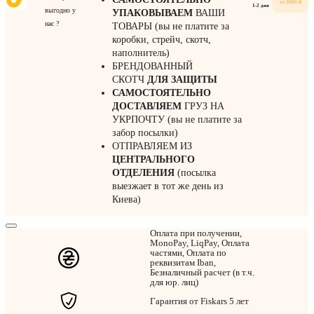
от 2000 ₴
1-2 дня
выгодно у
УПАКОВЫВАЕМ
ВАШИ
нас ?
ТОВАРЫ (вы не платите за
коробки, стрейч, скотч,
наполнитель)
БРЕНДОВАННЫЙ
СКОТЧ
ДЛЯ ЗАЩИТЫ
САМОСТОЯТЕЛЬНО
ДОСТАВЛЯЕМ
ГРУЗ НА
УКРПОЧТУ (вы не платите за
забор посылки)
ОТПРАВЛЯЕМ ИЗ
ЦЕНТРАЛЬНОГО
ОТДЕЛЕНИЯ
(посылка
выезжает в тот же день из
Киева)
Оплата при получении,
MonoPay, LiqPay, Оплата
частями, Оплата по
реквизитам Iban,
Безналичный расчет (в т.ч.
для юр. лиц)
Гарантия от Fiskars 5 лет