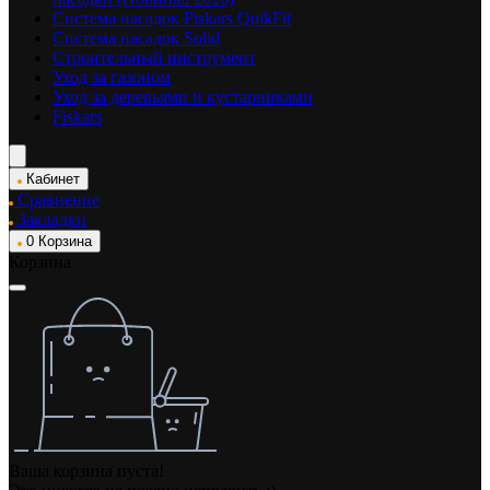
Система насадок Fiskars QuikFit
Система насадок Solid
Строительный инструмент
Уход за газоном
Уход за деревьями и кустарниками
Fiskars
Кабинет
Сравнение
Закладки
0
Корзина
Корзина
Ваша корзина пуста!