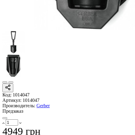
Код:
1014047
Артикул:
1014047
Производитель:
Gerber
Предзаказ
4949 грн