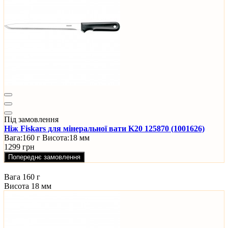
Під замовлення
Ніж Fiskars для мінеральної вати K20 125870 (1001626)
Вага:
160 г
Висота:
18 мм
1299 грн
Попереднє замовлення
Вага
160 г
Висота
18 мм