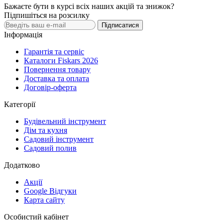
Бажаєте бути в курсі всіх наших акцій та знижок?
Підпишіться на розсилку
Підписатися
Інформація
Гарантія та сервіс
Каталоги Fiskars 2026
Повернення товару
Доставка та оплата
Договір-оферта
Категорії
Будівельний інструмент
Дім та кухня
Садовий інструмент
Садовий полив
Додатково
Акції
Google Відгуки
Карта сайту
Особистий кабінет