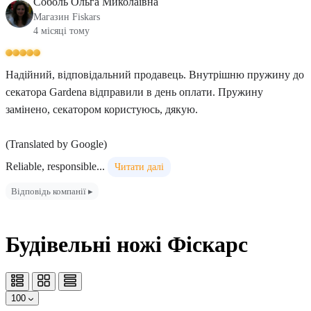
Соболь Ольга Миколаївна
Магазин Fiskars
4 місяці тому
Надійний, відповідальний продавець. Внутрішню пружину до
секатора Gardena відправили в день оплати. Пружину
замінено, секатором користуюсь, дякую.
(Translated by Google)
Reliable, responsible...
Читати далі
Відповідь компанії ▸
Будівельні ножі Фіскарс
100