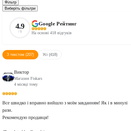
Фільтр
Виберіть фільтри
Google Рейтинг
4.9
/ 5
На основі 418 відгуків
З текстом (207)
Усі (418)
Виктор
Магазин Fiskars
4 місяці тому
Все швидко і вправно вийшло з моїм завданням! Як і в минулі
рази.
Рекомендую продавця!