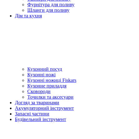
Фурнітура для поливу
Шланги для поливу
Дім та кухня
Кухонний посуд
Кухонні ножі
Кухонні ножиці Fiskars
Кухонне приладдя
Сковороди
Точилки та аксесуари
Догляд за тваринами
Акумуляторний інструмент
Запасні частини
Будівельний інструмент