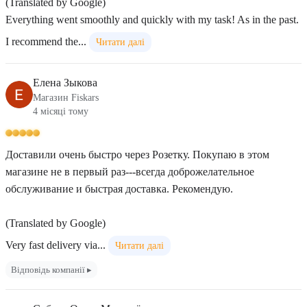
(Translated by Google)
Everything went smoothly and quickly with my task! As in the past.
I recommend the...
Читати далі
Елена Зыкова
Магазин Fiskars
4 місяці тому
Доставили очень быстро через Розетку. Покупаю в этом
магазине не в первый раз---всегда доброжелательное
обслуживание и быстрая доставка. Рекомендую.
(Translated by Google)
Very fast delivery via...
Читати далі
Відповідь компанії ▸