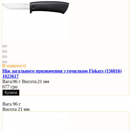
В наявності
Ніж загального призначення з точилкою Fiskars (156016)
1023617
Вага:
96 г
Висота:
21 мм
677 грн
Купити
Вага
96 г
Висота
21 мм