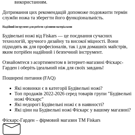
використанням.
Дотримання цих рекомендацій допоможе подовжити термін
служби ножа та зберегти його функціональність.
Надійний інструмент для роботи з різними матеріалами
Будівельні ножі від Fiskars — це поєднання сучасних
технологій, зручного дизайну та високої міцності. Вони
підходять як для професіоналів, так і для домашніх майстрів,
яким потрібен надійний і безпечний інструмент.
Ознайомтеся з асортиментом в інтернет-магазині Фіскарс-
Гарден і оберіть ідеальний ніж для своїх завдань!
Поширені питання (FAQ)
Які новинки є в категорії Будівельні ножі?
Топ продажів 2022-2026 серед товарів групи "Будівельні
ножі Фіскарс"
Які недорогі Будівельні ножі є в наявності?
Які ціни на Будівельні ножі Фіскарс у вашому магазині?
Фіскарс-Гарден – фірмовий магазин TM Fiskars