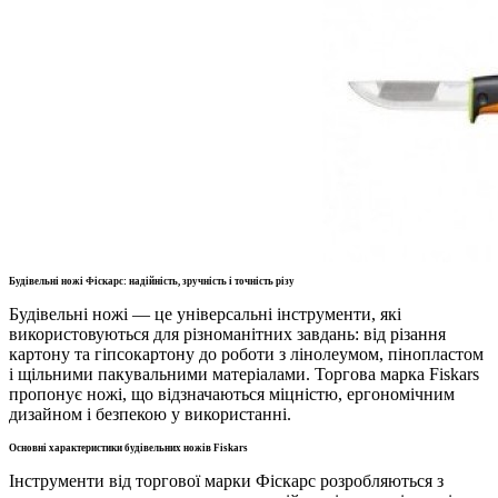
Будівельні ножі Фіскарс: надійність, зручність і точність різу
Будівельні ножі — це універсальні інструменти, які
використовуються для різноманітних завдань: від різання
картону та гіпсокартону до роботи з лінолеумом, пінопластом
і щільними пакувальними матеріалами. Торгова марка Fiskars
пропонує ножі, що відзначаються міцністю, ергономічним
дизайном і безпекою у використанні.
Основні характеристики будівельних ножів Fiskars
Інструменти від торгової марки Фіскарс розробляються з