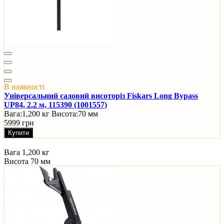
В наявності
Універсальний садовий висоторіз Fiskars Long Bypass
UP84, 2.2 м, 115390 (1001557)
Вага:
1,200 кг
Висота:
70 мм
5999 грн
Купити
Вага
1,200 кг
Висота
70 мм