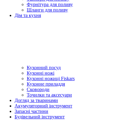
Фурнітура для поливу
Шланги для поливу
Дім та кухня
Кухонний посуд
Кухонні ножі
Кухонні ножиці Fiskars
Кухонне приладдя
Сковороди
Точилки та аксесуари
Догляд за тваринами
Акумуляторний інструмент
Запасні частини
Будівельний інструмент