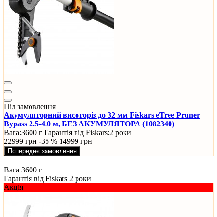
Під замовлення
Акумуляторний висоторіз до 32 мм Fiskars eTree Pruner
Bypass 2.5-4.0 м, БЕЗ АКУМУЛЯТОРА (1082340)
Вага:
3600 г
Гарантія від Fiskars:
2 роки
22999 грн
-35 %
14999 грн
Попереднє замовлення
Вага
3600 г
Гарантія від Fiskars
2 роки
Акція