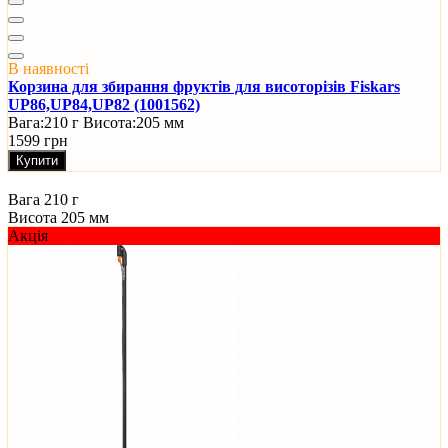
В наявності
Корзина для збирання фруктів для висоторізів Fiskars
UP86,UP84,UP82 (1001562)
Вага:
210 г
Висота:
205 мм
1599 грн
Купити
Вага
210 г
Висота
205 мм
Акція