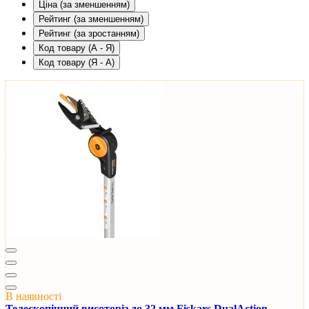
Ціна (за зменшенням)
Рейтинг (за зменшенням)
Рейтинг (за зростанням)
Код товару (А - Я)
Код товару (Я - А)
В наявності
Телескопічний висоторіз до 32 мм Fiskars DualAction