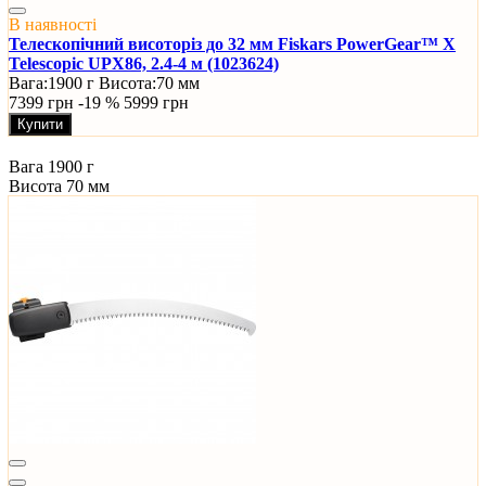
В наявності
Телескопічний висоторіз до 32 мм Fiskars PowerGear™ X
Telescopic UPX86, 2.4-4 м (1023624)
Вага:
1900 г
Висота:
70 мм
7399 грн
-19 %
5999 грн
Купити
Вага
1900 г
Висота
70 мм