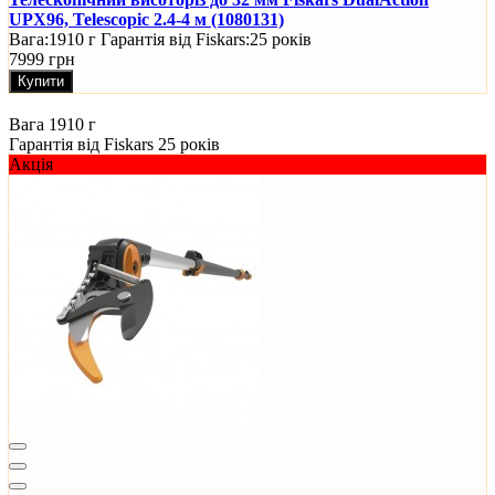
UPX96, Telescopic 2.4-4 м (1080131)
Вага:
1910 г
Гарантія від Fiskars:
25 років
7999 грн
Купити
Вага
1910 г
Гарантія від Fiskars
25 років
Акція