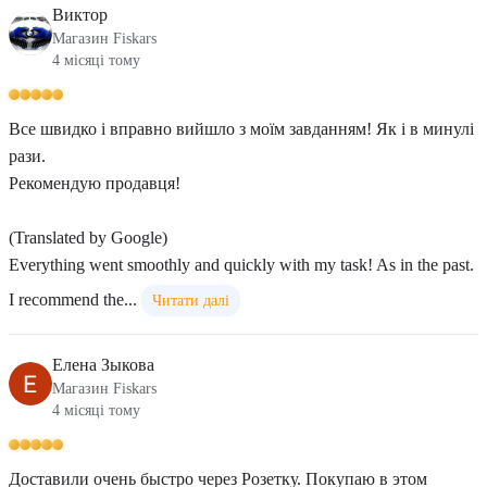
Виктор
Магазин Fiskars
4 місяці тому
Все швидко і вправно вийшло з моїм завданням! Як і в минулі
рази.
Рекомендую продавця!
(Translated by Google)
Everything went smoothly and quickly with my task! As in the past.
I recommend the...
Читати далі
Елена Зыкова
Магазин Fiskars
4 місяці тому
Доставили очень быстро через Розетку. Покупаю в этом