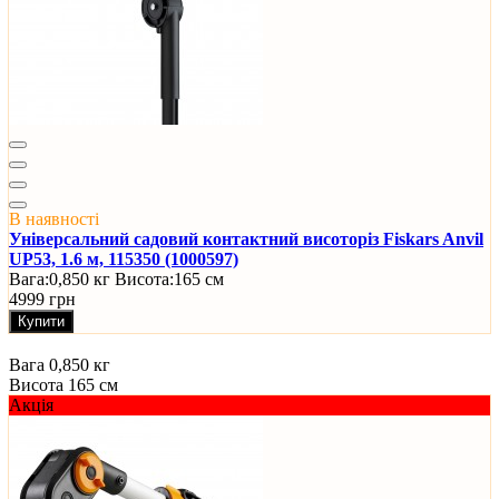
В наявності
Універсальний садовий контактний висоторіз Fiskars Anvil
UP53, 1.6 м, 115350 (1000597)
Вага:
0,850 кг
Висота:
165 см
4999 грн
Купити
Вага
0,850 кг
Висота
165 см
Акція