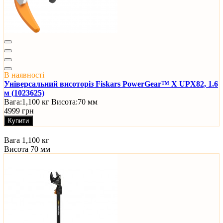
В наявності
Універсальний висоторіз Fiskars PowerGear™ X UPX82, 1.6
м (1023625)
Вага:
1,100 кг
Висота:
70 мм
4999 грн
Купити
Вага
1,100 кг
Висота
70 мм