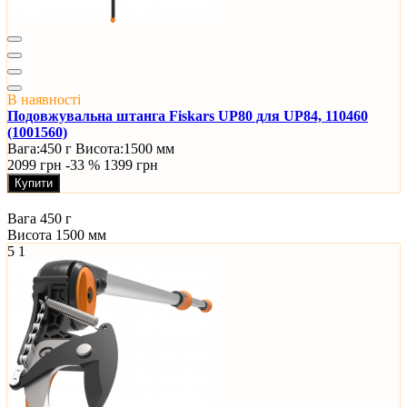
В наявності
Подовжувальна штанга Fiskars UP80 для UP84, 110460
(1001560)
Вага:
450 г
Висота:
1500 мм
2099 грн
-33 %
1399 грн
Купити
Вага
450 г
Висота
1500 мм
5
1