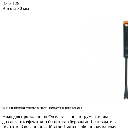
Вага
129 г
Висота
30 мм
Ножі для прополки Фіскарс: точність і комфорт у садових роботах
Ножі для прополки від Фіскарс — це інструменти, які
дозволяють ефективно боротися з бур’янами і доглядати за
ґрунтом. Завдяки високій якості матеріалів і продуманому