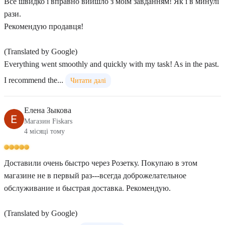
Все швидко і вправно вийшло з моїм завданням! Як і в минулі
рази.
Рекомендую продавця!
(Translated by Google)
Everything went smoothly and quickly with my task! As in the past.
I recommend the...
Читати далі
Елена Зыкова
Магазин Fiskars
4 місяці тому
Доставили очень быстро через Розетку. Покупаю в этом
магазине не в первый раз---всегда доброжелательное
обслуживание и быстрая доставка. Рекомендую.
(Translated by Google)