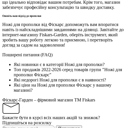
що ідеально відповідає вашим потребам. Крім того, магазин
забезпечує професійну консультацію та швидку доставку.
Оновіть ваш підхід до прополки
Ножі для прополки від Фіскарс допоможуть вам впоратися
навіть із найскладнішими завданнями на ділянці. Завітайте до
інтернет-магазину Fiskars-Garden, оберіть інструмент, який
зробить вашу роботу легкою та приємною, і перетворіть
догляд за садом на задоволення!
Поширені питання (FAQ)
Які новинки є в категорії Ножі для прополки?
Топ продажів 2022-2026 серед товарів групи "Ножі для
прополки Фіскарс"
Які недорогі Ножі для прополки є в наявності?
Які ціни на Ножі для прополки Фіскарс у вашому
магазині?
Фіскарс-Гарден – фірмовий магазин TM Fiskars
Бажаєте бути в курсі всіх наших акцій та знижок?
Підпишіться на розсилку