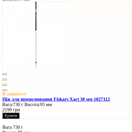
В наявності
Ніж для прополювання Fiskars Xact 30 мм 1027112
Вага:
730 г
Висота:
95 мм
2199 грн
Купити
Вага
730 г