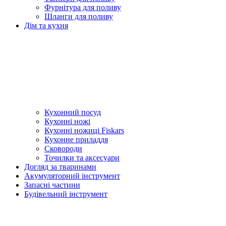
Фурнітура для поливу
Шланги для поливу
Дім та кухня
Кухонний посуд
Кухонні ножі
Кухонні ножиці Fiskars
Кухонне приладдя
Сковороди
Точилки та аксесуари
Догляд за тваринами
Акумуляторний інструмент
Запасні частини
Будівельний інструмент