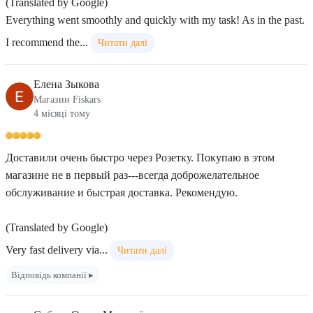
(Translated by Google)
Everything went smoothly and quickly with my task! As in the past.
I recommend the...
Читати далі
Елена Зыкова
Магазин Fiskars
4 місяці тому
Доставили очень быстро через Розетку. Покупаю в этом
магазине не в первый раз---всегда доброжелательное
обслуживание и быстрая доставка. Рекомендую.
(Translated by Google)
Very fast delivery via...
Читати далі
Відповідь компанії ▸