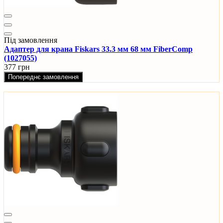
Під замовлення
Адаптер для крана Fiskars 33.3 мм 68 мм FiberComp
(1027055)
377 грн
Попереднє замовлення