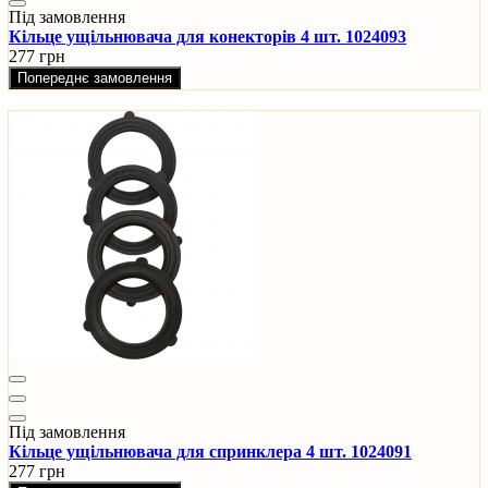
Під замовлення
Кільце ущільнювача для конекторів 4 шт. 1024093
277 грн
Попереднє замовлення
Під замовлення
Кільце ущільнювача для спринклера 4 шт. 1024091
277 грн