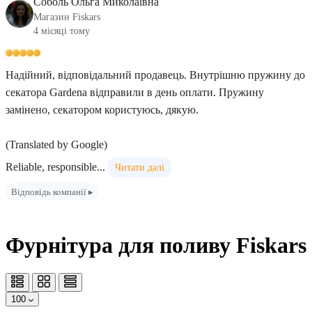
Соболь Ольга Миколаївна
Магазин Fiskars
4 місяці тому
Надійний, відповідальний продавець. Внутрішню пружину до
секатора Gardena відправили в день оплати. Пружину
замінено, секатором користуюсь, дякую.
(Translated by Google)
Reliable, responsible...
Читати далі
Відповідь компанії ▸
Фурнітура для поливу Fiskars
100