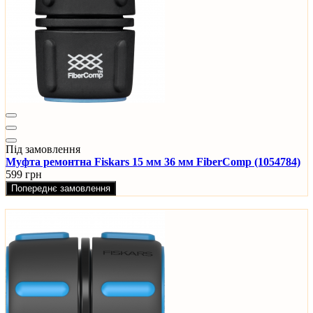
Під замовлення
Муфта ремонтна Fiskars 15 мм 36 мм FiberComp (1054784)
599 грн
Попереднє замовлення