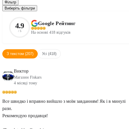
Фільтр
Виберіть фільтри
Google Рейтинг
4.9
/ 5
На основі 418 відгуків
З текстом (207)
Усі (418)
Виктор
Магазин Fiskars
4 місяці тому
Все швидко і вправно вийшло з моїм завданням! Як і в минулі
рази.
Рекомендую продавця!