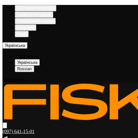
Доставка та оплата
Гарантія та сервіс
Повернення товару
Контакти
Акції
Українська
Українська
Українська
Russian
Українська
(097) 641-15-01