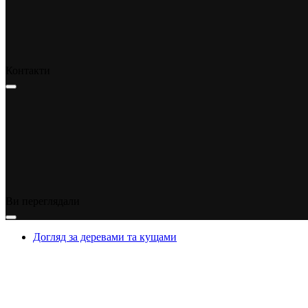
Контакти
Ви переглядали
Догляд за деревами та кущами