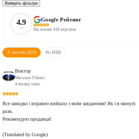
Виберіть фільтри
Google Рейтинг
4.9
/ 5
На основі 418 відгуків
З текстом (207)
Усі (418)
Виктор
Магазин Fiskars
4 місяці тому
Все швидко і вправно вийшло з моїм завданням! Як і в минулі
рази.
Рекомендую продавця!
(Translated by Google)