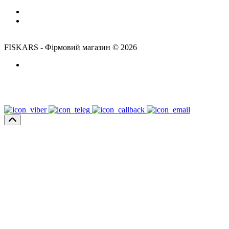
Час роботи:
Пн-Пт: 10:00-18:00
Сб,Нд: вихідний
FISKARS - Фірмовий магазин © 2026