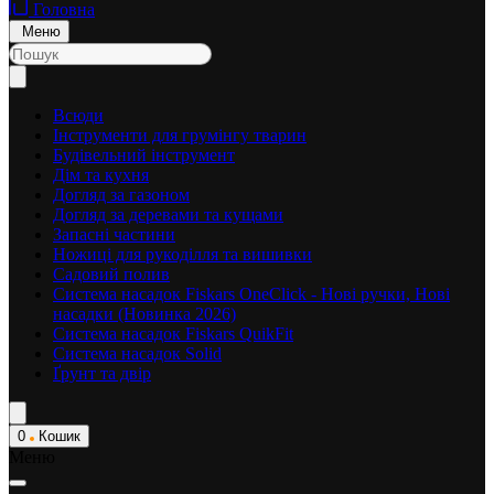
Головна
Меню
Всюди
Інструменти для грумінгу тварин
Будівельний інструмент
Дім та кухня
Догляд за газоном
Догляд за деревами та кущами
Запасні частини
Ножиці для рукоділля та вишивки
Садовий полив
Система насадок Fiskars OneClick - Нові ручки, Нові
насадки (Новинка 2026)
Система насадок Fiskars QuikFit
Система насадок Solid
Ґрунт та двір
0
Кошик
Меню