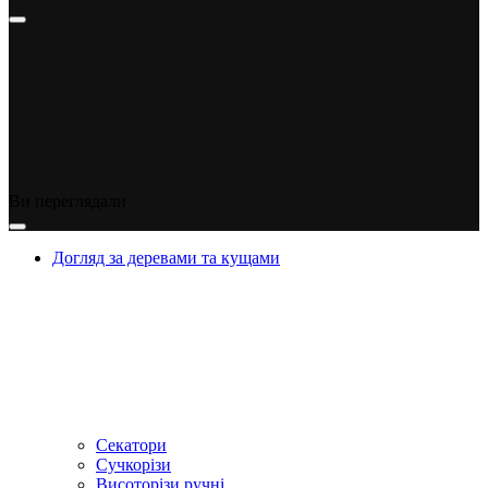
Ви переглядали
Догляд за деревами та кущами
Секатори
Сучкорізи
Висоторізи ручні