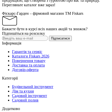
продукцією, що створена з турботою про вас та природу.
Перегляньте каталог вже зараз!
Фіскарс-Гарден – фірмовий магазин TM Fiskars
Бажаєте бути в курсі всіх наших акцій та знижок?
Підпишіться на розсилку
Підписатися
Інформація
Гарантія та сервіс
Каталоги Fiskars 2026
Повернення товару
Доставка та оплата
Договір-оферта
Категорії
Будівельний інструмент
Дім та кухня
Садовий інструмент
Садовий полив
Додатково