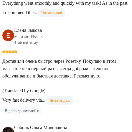
Everything went smoothly and quickly with my task! As in the past.
I recommend the...
Читати далі
Елена Зыкова
Магазин Fiskars
4 місяці тому
Доставили очень быстро через Розетку. Покупаю в этом
магазине не в первый раз---всегда доброжелательное
обслуживание и быстрая доставка. Рекомендую.
(Translated by Google)
Very fast delivery via...
Читати далі
Відповідь компанії ▸
Соболь Ольга Миколаївна