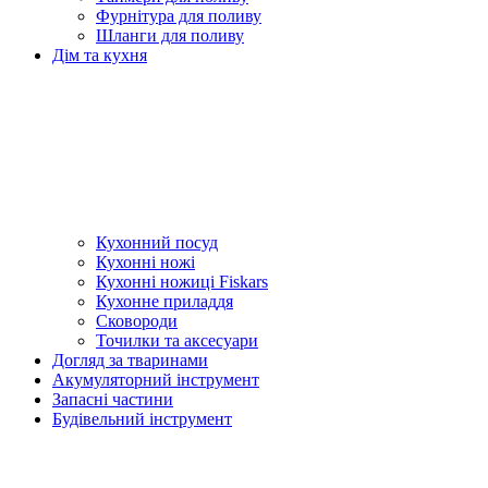
Фурнітура для поливу
Шланги для поливу
Дім та кухня
Кухонний посуд
Кухонні ножі
Кухонні ножиці Fiskars
Кухонне приладдя
Сковороди
Точилки та аксесуари
Догляд за тваринами
Акумуляторний інструмент
Запасні частини
Будівельний інструмент