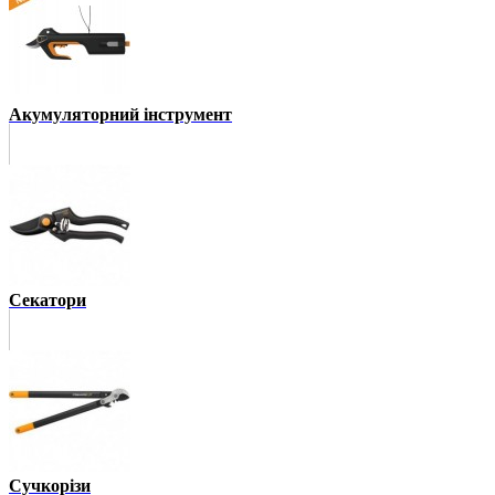
Акумуляторний інструмент
Секатори
Сучкорізи