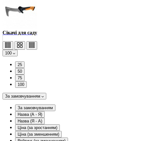
Сікачі для саду
100
25
50
75
100
За замовчуванням
За замовчуванням
Назва (А - Я)
Назва (Я - А)
Ціна (за зростанням)
Ціна (за зменшенням)
Рейтинг (за зменшенням)