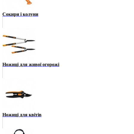
Сокири і колуни
Ножиці для живої огорожі
Ножиці для квітів