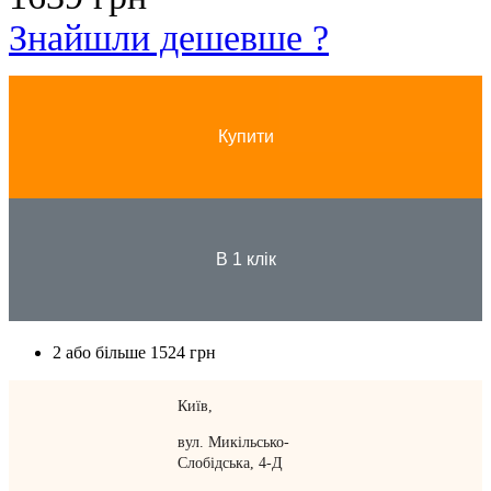
Знайшли дешевше ?
Купити
В 1 клік
2 або більше
1524 грн
Київ,
вул. Микільсько-
Слобідська, 4-Д