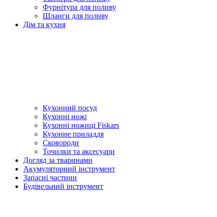
Фурнітура для поливу
Шланги для поливу
Дім та кухня
Кухонний посуд
Кухонні ножі
Кухонні ножиці Fiskars
Кухонне приладдя
Сковороди
Точилки та аксесуари
Догляд за тваринами
Акумуляторний інструмент
Запасні частини
Будівельний інструмент