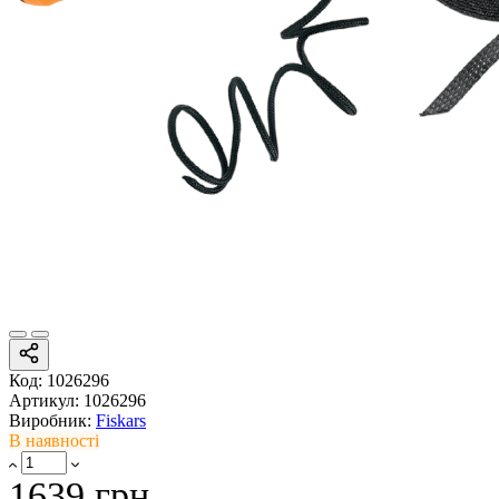
Код:
1026296
Артикул:
1026296
Виробник:
Fiskars
В наявності
1639 грн