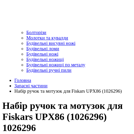
Болторізи
Молотки та кувалди
Будівельні висувні ножі
Будівельні ломи
Будівельні ножі
Будівельні ножиці
Будівельні ножиці по металу
Будівельні ручні пили
Головна
Запасні частини
Набір ручок та мотузок для Fiskars UPX86 (1026296)
Набір ручок та мотузок для
Fiskars UPX86 (1026296)
1026296