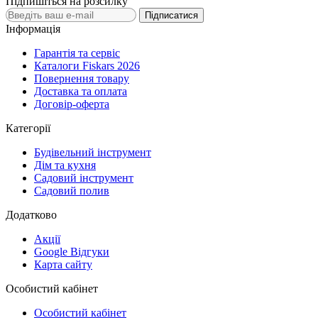
Підпишіться на розсилку
Підписатися
Інформація
Гарантія та сервіс
Каталоги Fiskars 2026
Повернення товару
Доставка та оплата
Договір-оферта
Категорії
Будівельний інструмент
Дім та кухня
Садовий інструмент
Садовий полив
Додатково
Акції
Google Відгуки
Карта сайту
Особистий кабінет
Особистий кабінет