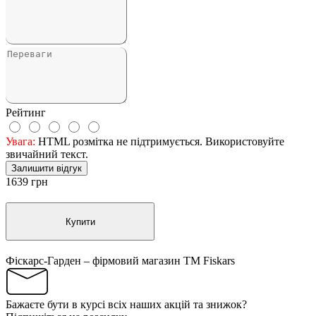
Рейтинг
Увага:
HTML розмітка не підтримується. Використовуйте
звичайний текст.
Залишити відгук
1639 грн
Купити
Фіскарс-Гарден – фірмовий магазин TM Fiskars
Бажаєте бути в курсі всіх наших акцій та знижок?