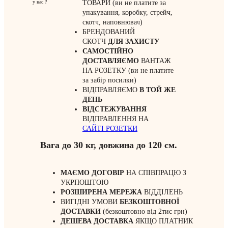
у нас ?
ТОВАРИ (ви не платите за
упакування, коробку, стрейч,
скотч, наповнювач)
БРЕНДОВАНИЙ
СКОТЧ
ДЛЯ ЗАХИСТУ
САМОСТІЙНО
ДОСТАВЛЯЄМО
ВАНТАЖ
НА РОЗЕТКУ (ви не платите
за забір посилки)
ВІДПРАВЛЯЄМО
В ТОЙ ЖЕ
ДЕНЬ
ВІДСТЕЖУВАННЯ
ВІДПРАВЛЕННЯ НА
САЙТІ РОЗЕТКИ
Вага до 30 кг, довжина до 120 см.
МАЄМО ДОГОВІР
НА СПІВПРАЦЮ З
УКРПОШТОЮ
РОЗШИРЕНА МЕРЕЖА
ВІДДІЛЕНЬ
ВИГІДНІ УМОВИ
БЕЗКОШТОВНОЇ
ДОСТАВКИ
(безкоштовно від 2тис грн)
ДЕШЕВА ДОСТАВКА
ЯКЩО ПЛАТНИК