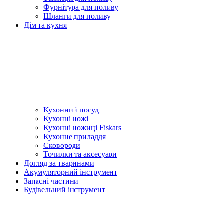
Фурнітура для поливу
Шланги для поливу
Дім та кухня
Кухонний посуд
Кухонні ножі
Кухонні ножиці Fiskars
Кухонне приладдя
Сковороди
Точилки та аксесуари
Догляд за тваринами
Акумуляторний інструмент
Запасні частини
Будівельний інструмент