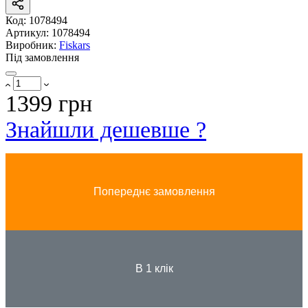
Код:
1078494
Артикул:
1078494
Виробник:
Fiskars
Під замовлення
1399 грн
Знайшли дешевше ?
Попереднє замовлення
В 1 клік