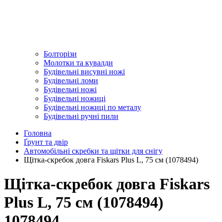
Болторізи
Молотки та кувалди
Будівельні висувні ножі
Будівельні ломи
Будівельні ножі
Будівельні ножиці
Будівельні ножиці по металу
Будівельні ручні пили
Головна
Ґрунт та двір
Автомобільні скребки та щітки для снігу
Щітка-скребок довга Fiskars Plus L, 75 см (1078494)
Щітка-скребок довга Fiskars
Plus L, 75 см (1078494)
1078494