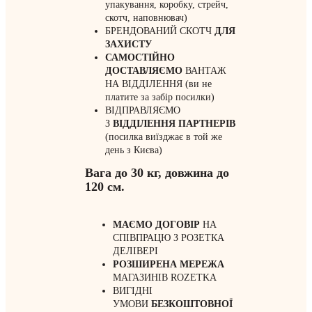
упакування, коробку, стрейч,
скотч, наповнювач)
БРЕНДОВАНИЙ СКОТЧ
ДЛЯ
ЗАХИСТУ
САМОСТІЙНО
ДОСТАВЛЯЄМО
ВАНТАЖ
НА ВІДДІЛЕННЯ (ви не
платите за забір посилки)
ВІДПРАВЛЯЄМО
З
ВІДДІЛЕННЯ
ПАРТНЕРІВ
(посилка виїзджає в той же
день з Києва)
Вага до 30 кг, довжина до
120 см.
МАЄМО ДОГОВІР
НА
СПІВПРАЦЮ З РОЗЕТКА
ДЕЛІВЕРІ
РОЗШИРЕНА МЕРЕЖА
МАГАЗИНІВ ROZETKA
ВИГІДНІ
УМОВИ
БЕЗКОШТОВНОЇ