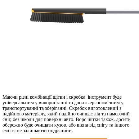
Маючи різні комбінації щітки і скребка, інструмент буде
універсальним у використанні та досить ергономічним у
транспортуванні та зберіганні. Скребок виготовлений з
надійного матеріалу, який надійно очищає лід та намерзлий
сніг, без шкоди для поверхні авто. Ворс щітки також, досить
обережно буде очищати кузов, або вікна від снігу та іншого
сміття не залишаючи подряпини.