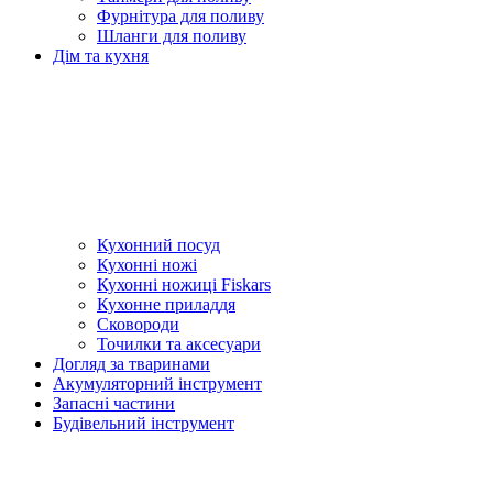
Фурнітура для поливу
Шланги для поливу
Дім та кухня
Кухонний посуд
Кухонні ножі
Кухонні ножиці Fiskars
Кухонне приладдя
Сковороди
Точилки та аксесуари
Догляд за тваринами
Акумуляторний інструмент
Запасні частини
Будівельний інструмент