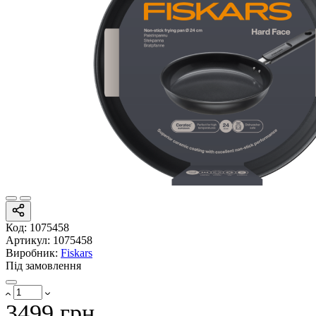
Код:
1075458
Артикул:
1075458
Виробник:
Fiskars
Під замовлення
3499 грн