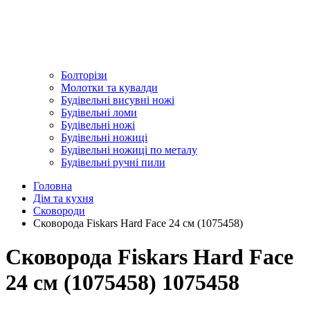
Болторізи
Молотки та кувалди
Будівельні висувні ножі
Будівельні ломи
Будівельні ножі
Будівельні ножиці
Будівельні ножиці по металу
Будівельні ручні пили
Головна
Дім та кухня
Сковороди
Сковорода Fiskars Hard Face 24 см (1075458)
Сковорода Fiskars Hard Face
24 см (1075458) 1075458