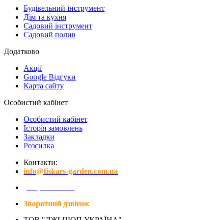
Будівельний інструмент
Дім та кухня
Садовий інструмент
Садовий полив
Додатково
Акції
Google Відгуки
Карта сайту
Особистий кабінет
Особистий кабінет
Історія замовлень
Закладки
Розсилка
Контакти:
info@fiskars-garden.com.ua
(097) 641-15-01
Зворотний дзвінок
ТОВ "ДЖІ-ШОП УКРАЇНА"