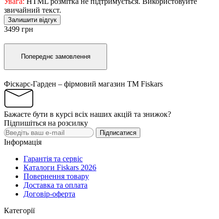
Увага:
HTML розмітка не підтримується. Використовуйте
звичайний текст.
Залишити відгук
3499 грн
Попереднє замовлення
Фіскарс-Гарден – фірмовий магазин TM Fiskars
Бажаєте бути в курсі всіх наших акцій та знижок?
Підпишіться на розсилку
Підписатися
Інформація
Гарантія та сервіс
Каталоги Fiskars 2026
Повернення товару
Доставка та оплата
Договір-оферта
Категорії