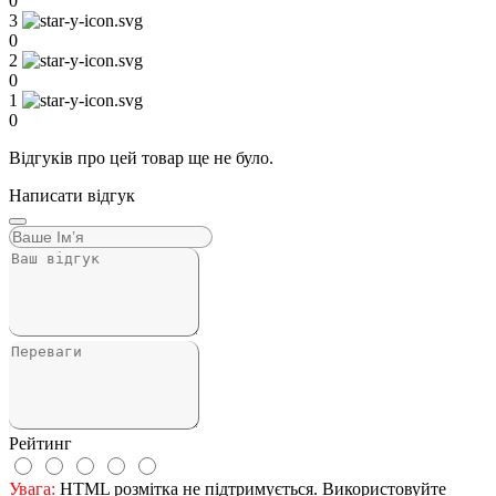
0
3
0
2
0
1
0
Відгуків про цей товар ще не було.
Написати відгук
Рейтинг
Увага:
HTML розмітка не підтримується. Використовуйте