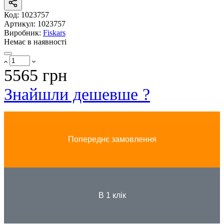
Код:
1023757
Артикул:
1023757
Виробник:
Fiskars
Немає в наявності
5565 грн
Знайшли дешевше ?
Попереднє замовлення
В 1 клік