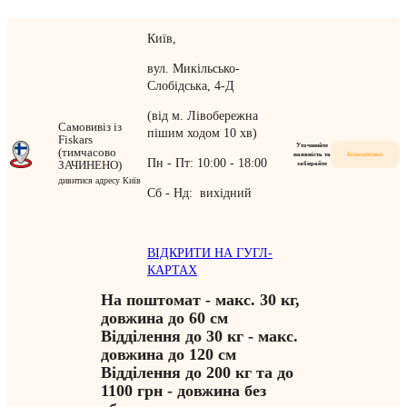
Київ,
вул. Микільсько-
Слобідська, 4-Д
(від м. Лівобережна
Самовивіз із
пішим ходом 10 хв)
Fiskars
Уточнюйте
(тимчасово
наявність та
Безкоштовно
Пн - Пт: 10:00 - 18:00
ЗАЧИНЕНО)
забирайте
дивитися адресу Київ
Сб - Нд: вихідний
ВІДКРИТИ НА ГУГЛ-
КАРТАХ
На поштомат - макс. 30 кг,
довжина до 60 см
Відділення до 30 кг - макс.
довжина до 120 см
Відділення до 200 кг та до
1100 грн - довжина без