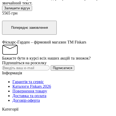
звичайний текст.
Залишити відгук
5565 грн
Попереднє замовлення
Фіскарс-Гарден – фірмовий магазин TM Fiskars
Бажаєте бути в курсі всіх наших акцій та знижок?
Підпишіться на розсилку
Підписатися
Інформація
Гарантія та сервіс
Каталоги Fiskars 2026
Повернення товару
Доставка та оплата
Договір-оферта
Категорії