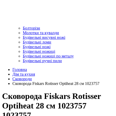
Болторізи
Молотки та кувалди
Будівельні висувні ножі
Будівельні ломи
Будівельні ножі
Будівельні ножиці
Будівельні ножиці по металу
Будівельні ручні пили
Головна
Дім та кухня
Сковороди
Сковорода Fiskars Rotisser Optiheat 28 см 1023757
Сковорода Fiskars Rotisser
Optiheat 28 см 1023757
1023757