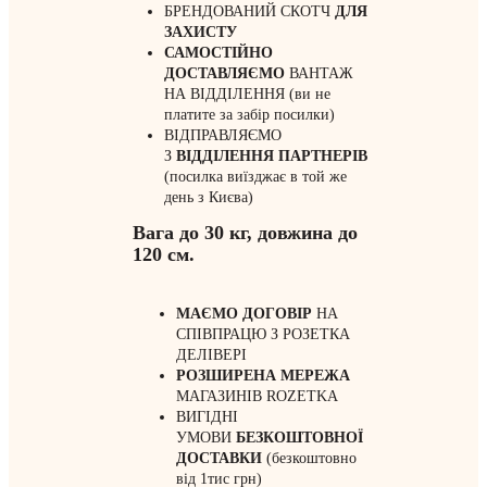
БРЕНДОВАНИЙ СКОТЧ
ДЛЯ
ЗАХИСТУ
САМОСТІЙНО
ДОСТАВЛЯЄМО
ВАНТАЖ
НА ВІДДІЛЕННЯ (ви не
платите за забір посилки)
ВІДПРАВЛЯЄМО
З
ВІДДІЛЕННЯ
ПАРТНЕРІВ
(посилка виїзджає в той же
день з Києва)
Вага до 30 кг, довжина до
120 см.
МАЄМО ДОГОВІР
НА
СПІВПРАЦЮ З РОЗЕТКА
ДЕЛІВЕРІ
РОЗШИРЕНА МЕРЕЖА
МАГАЗИНІВ ROZETKA
ВИГІДНІ
УМОВИ
БЕЗКОШТОВНОЇ
ДОСТАВКИ
(безкоштовно
від 1тис грн)