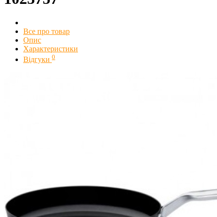
Все про товар
Опис
Характеристики
0
Відгуки