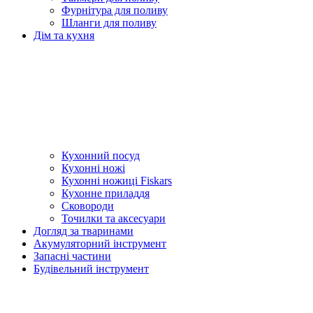
Фурнітура для поливу
Шланги для поливу
Дім та кухня
Кухонний посуд
Кухонні ножі
Кухонні ножиці Fiskars
Кухонне приладдя
Сковороди
Точилки та аксесуари
Догляд за тваринами
Акумуляторний інструмент
Запасні частини
Будівельний інструмент